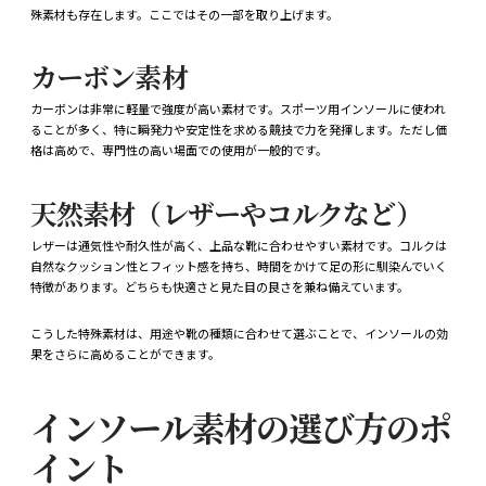
殊素材も存在します。ここではその一部を取り上げます。
カーボン素材
カーボンは非常に軽量で強度が高い素材です。スポーツ用インソールに使われ
ることが多く、特に瞬発力や安定性を求める競技で力を発揮します。ただし価
格は高めで、専門性の高い場面での使用が一般的です。
天然素材（レザーやコルクなど）
レザーは通気性や耐久性が高く、上品な靴に合わせやすい素材です。コルクは
自然なクッション性とフィット感を持ち、時間をかけて足の形に馴染んでいく
特徴があります。どちらも快適さと見た目の良さを兼ね備えています。
こうした特殊素材は、用途や靴の種類に合わせて選ぶことで、インソールの効
果をさらに高めることができます。
インソール素材の選び方のポ
イント