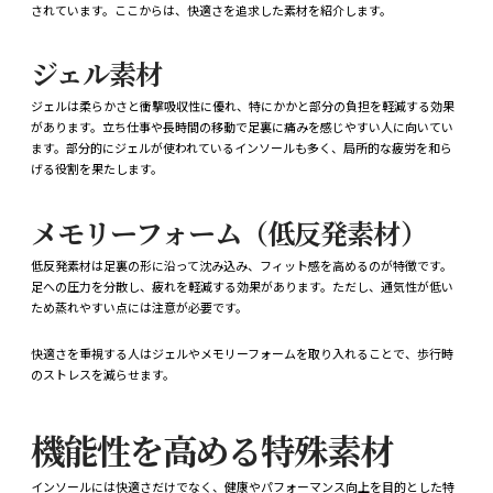
されています。ここからは、快適さを追求した素材を紹介します。
ジェル素材
ジェルは柔らかさと衝撃吸収性に優れ、特にかかと部分の負担を軽減する効果
があります。立ち仕事や長時間の移動で足裏に痛みを感じやすい人に向いてい
ます。部分的にジェルが使われているインソールも多く、局所的な疲労を和ら
げる役割を果たします。
メモリーフォーム（低反発素材）
低反発素材は足裏の形に沿って沈み込み、フィット感を高めるのが特徴です。
足への圧力を分散し、疲れを軽減する効果があります。ただし、通気性が低い
ため蒸れやすい点には注意が必要です。
快適さを重視する人はジェルやメモリーフォームを取り入れることで、歩行時
のストレスを減らせます。
機能性を高める特殊素材
インソールには快適さだけでなく、健康やパフォーマンス向上を目的とした特