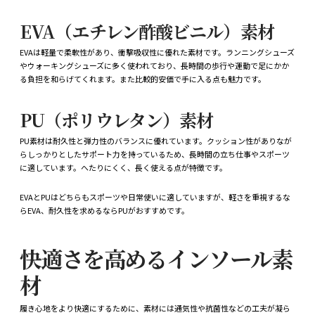
EVA（エチレン酢酸ビニル）素材
EVAは軽量で柔軟性があり、衝撃吸収性に優れた素材です。ランニングシューズ
やウォーキングシューズに多く使われており、長時間の歩行や運動で足にかか
る負担を和らげてくれます。また比較的安価で手に入る点も魅力です。
PU（ポリウレタン）素材
PU素材は耐久性と弾力性のバランスに優れています。クッション性がありなが
らしっかりとしたサポート力を持っているため、長時間の立ち仕事やスポーツ
に適しています。へたりにくく、長く使える点が特徴です。
EVAとPUはどちらもスポーツや日常使いに適していますが、軽さを重視するな
らEVA、耐久性を求めるならPUがおすすめです。
快適さを高めるインソール素
材
履き心地をより快適にするために、素材には通気性や抗菌性などの工夫が凝ら