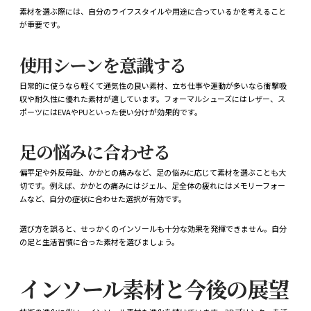
素材を選ぶ際には、自分のライフスタイルや用途に合っているかを考えること
が重要です。
使用シーンを意識する
日常的に使うなら軽くて通気性の良い素材、立ち仕事や運動が多いなら衝撃吸
収や耐久性に優れた素材が適しています。フォーマルシューズにはレザー、ス
ポーツにはEVAやPUといった使い分けが効果的です。
足の悩みに合わせる
偏平足や外反母趾、かかとの痛みなど、足の悩みに応じて素材を選ぶことも大
切です。例えば、かかとの痛みにはジェル、足全体の疲れにはメモリーフォー
ムなど、自分の症状に合わせた選択が有効です。
選び方を誤ると、せっかくのインソールも十分な効果を発揮できません。自分
の足と生活習慣に合った素材を選びましょう。
インソール素材と今後の展望